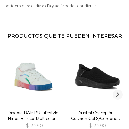
perfecto para el día a día y actividades cotidianas
PRODUCTOS QUE TE PUEDEN INTERESAR
Diadora BAMPU Lifestyle
Austral Champión
Niños Blanco-Multicolor -
Cushion Gel S/Cordones/
Blanco-Multicolor
Hombre - Negro - Negro
$
2.290
$
2.290