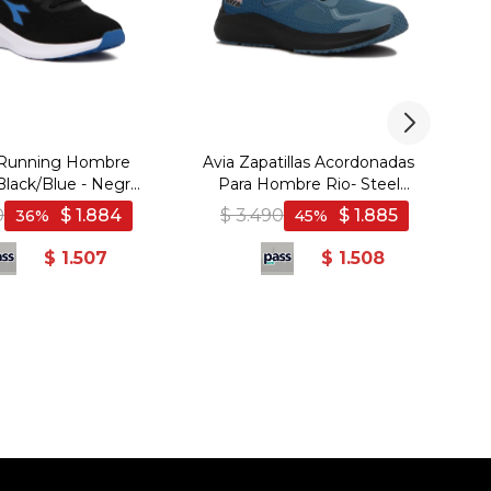
 Running Hombre
Avia Zapatillas Acordonadas
Au
Black/Blue - Negro-
Para Hombre Rio- Steel
Azul
Blue/Black - Azul-Negro
Be
0
$
1.884
$
3.490
$
1.885
36
45
$
1.507
$
1.508