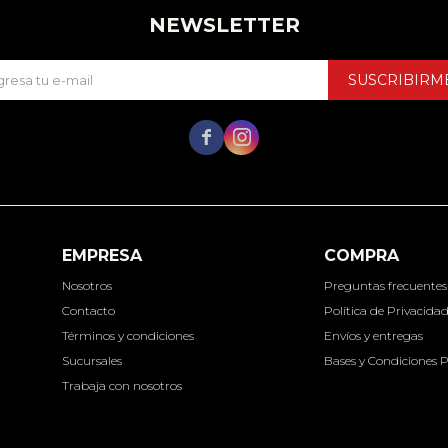
NEWSLETTER
SUSCRIBIRM


EMPRESA
COMPRA
Nosotros
Preguntas frecuentes
Contacto
Política de Privacida
Términos y condiciones
Envíos y entregas
Sucursales
Bases y Condiciones 
Trabaja con nosotros