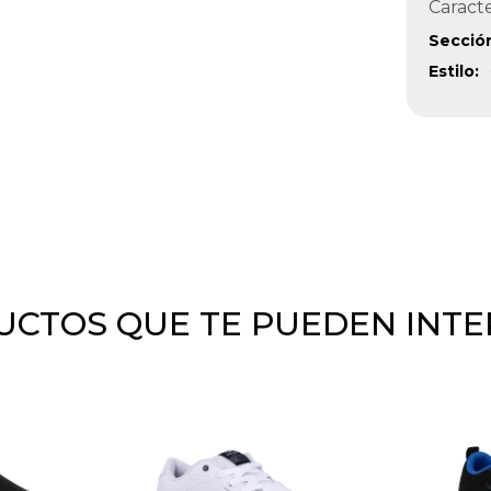
Caracte
Secció
Estilo
CTOS QUE TE PUEDEN INT