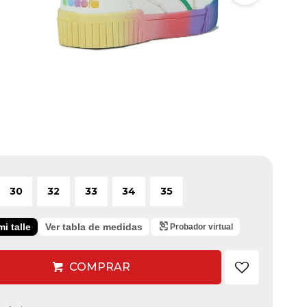
30
32
33
34
35
i talle
Ver tabla de medidas
Probador virtual
COMPRAR