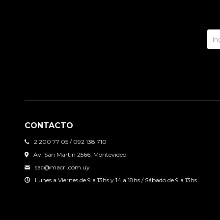
CONTACTO
2 200 77 05 / 092 138 710
Av. San Martin 2566, Montevideo
sac@macri.com.uy
Lunes a Viernes de 9 a 13hs y 14 a 18hs / Sábado de 9 a 13hs