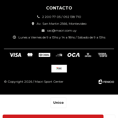
CONTACTO
2 200 77 05 / 092 138 710
Av. San Martin 2566, Montevideo
sac@macri.com.uy
Lunes a Viernes de 9 a 13hs y 14 a 18hs / Sábado de 9 a 13hs
© Copyright 2026 / Macri Sport Center
Unico
Fenicio