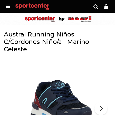

Austral Running Niños
C/Cordones-Niño/a - Marino-
Celeste