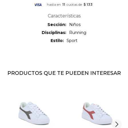
hasta en
11
cuotas de
$ 133
Características
Sección
Niños
Disciplinas
Running
Estilo
Sport
PRODUCTOS QUE TE PUEDEN INTERESAR