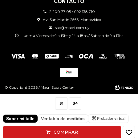
CONTACTO
2 200 77 05 / 092 138 710
Av. San Martin 2566, Montevideo
sac@macri.com.uy
Lunes a Viernes de 9 a 13hs y 14 a 18hs / Sábado de 9 a 13hs
© Copyright 2026 / Macri Sport Center
31
34
Saber mi talle
Ver tabla de medidas
Probador virtual
Fenicio
COMPRAR