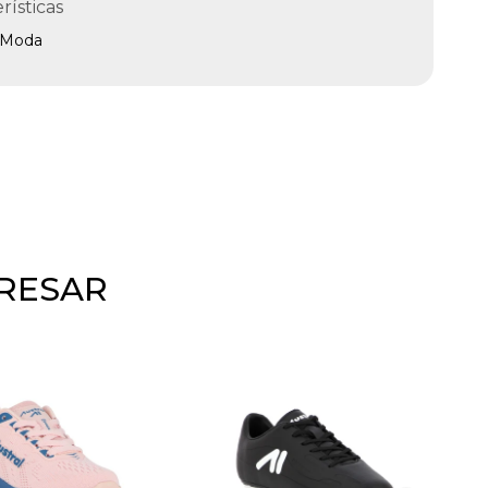
rísticas
Moda
ERESAR