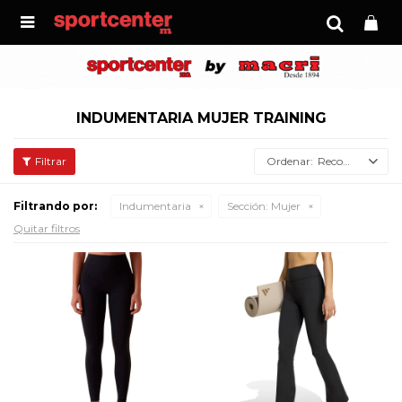

INDUMENTARIA MUJER TRAINING
Recomendados
Filtrando por:
Indumentaria
Sección:
Mujer
Quitar filtros