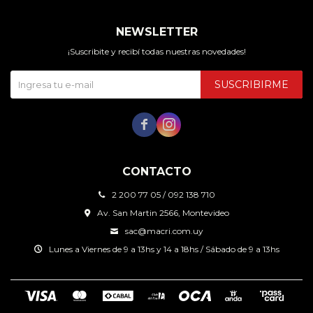
NEWSLETTER
¡Suscribite y recibí todas nuestras novedades!
SUSCRIBIRME


CONTACTO
2 200 77 05 / 092 138 710
Av. San Martin 2566, Montevideo
sac@macri.com.uy
Lunes a Viernes de 9 a 13hs y 14 a 18hs / Sábado de 9 a 13hs