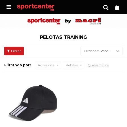

PELOTAS TRAINING
Recomendados
Filtrando por:
Accesorios
Pelotas
Quitar filtros