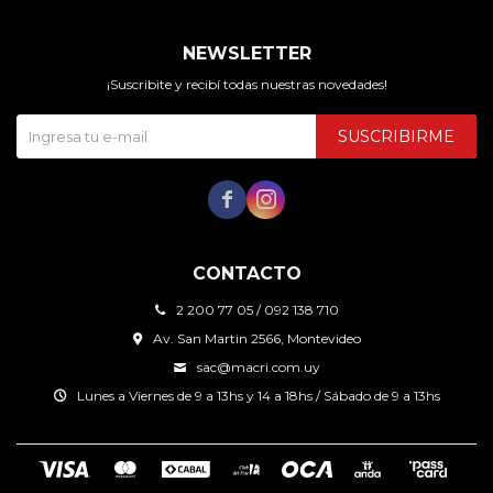
NEWSLETTER
¡Suscribite y recibí todas nuestras novedades!
SUSCRIBIRME


CONTACTO
2 200 77 05 / 092 138 710
Av. San Martin 2566, Montevideo
sac@macri.com.uy
Lunes a Viernes de 9 a 13hs y 14 a 18hs / Sábado de 9 a 13hs