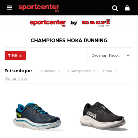

CHAMPIONES HOKA RUNNING
Recomendados
Filtrando por:
Calzado
Championes
Hoka
Quitar filtros