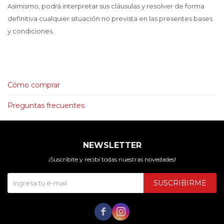
Asimismo, podrá interpretar sus cláusulas y resolver de forma
definitiva cualquier situación no prevista en las presentes bases
y condiciones.
Cómo comprar
Preguntas frecuentes
NEWSLETTER
¡Suscribite y recibí todas nuestras novedades!
SUSCRIBIRME

