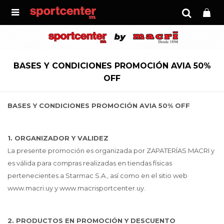

BASES Y CONDICIONES PROMOCIÓN AVIA 50%
OFF
BASES Y CONDICIONES PROMOCIÓN AVIA 50% OFF
1. ORGANIZADOR Y VALIDEZ
La presente promoción es organizada por ZAPATERÍAS MACRI y
es válida para compras realizadas en tiendas físicas
pertenecientes a Starmac S.A., así como en el sitio web
www.macri.uy y www.macrisportcenter.uy.
2. PRODUCTOS EN PROMOCIÓN Y DESCUENTO