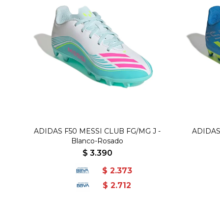
ADIDAS F50 MESSI CLUB FG/MG J -
ADIDAS 
Blanco-Rosado
$
3.390
$
2.373
$
2.712