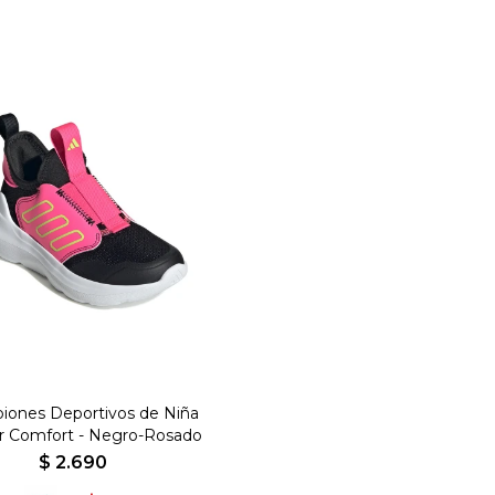
ones Deportivos de Niña
r Comfort - Negro-Rosado
$
2.690