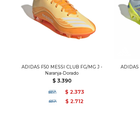
ADIDAS F50 MESSI CLUB FG/MG J -
ADIDAS 
Naranja-Dorado
$
3.390
$
2.373
$
2.712