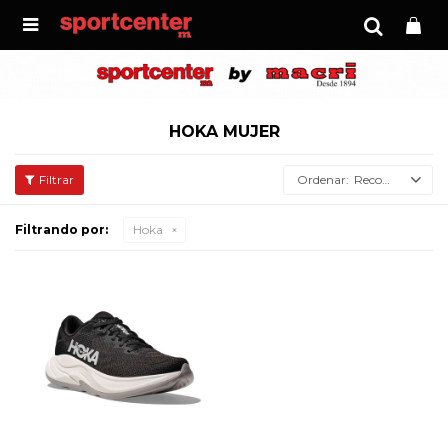

HOKA MUJER
Recomendados
Filtrando por:
Hoka