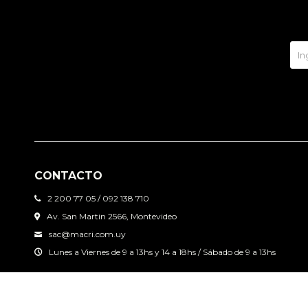
CONTACTO
2 200 77 05 / 092 138 710
Av. San Martin 2566, Montevideo
sac@macri.com.uy
Lunes a Viernes de 9 a 13hs y 14 a 18hs / Sábado de 9 a 13hs