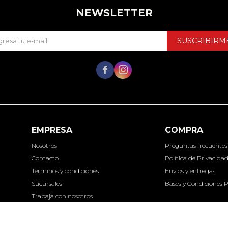
NEWSLETTER
SUSCRIBIRM


EMPRESA
COMPRA
Nosotros
Preguntas frecuentes
Contacto
Política de Privacida
Términos y condiciones
Envíos y entregas
Sucursales
Bases y Condiciones 
Trabaja con nosotros