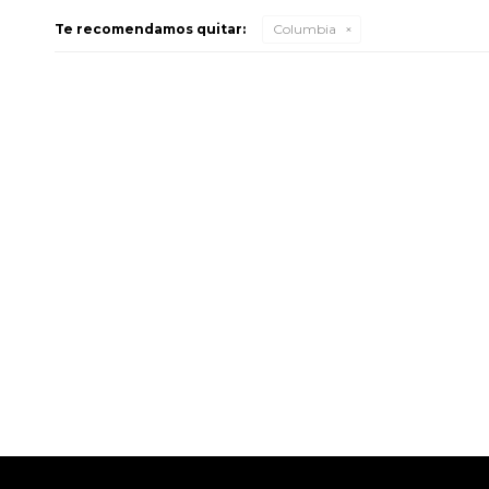
Te recomendamos quitar:
Columbia