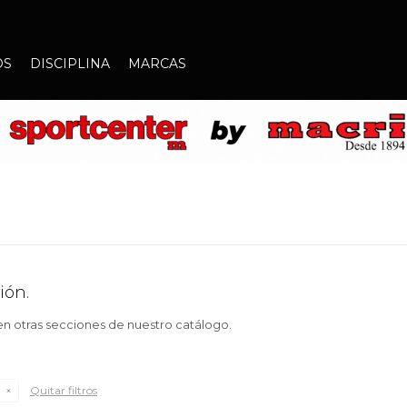
OS
DISCIPLINA
MARCAS
ión.
 en otras secciones de nuestro catálogo.
Quitar filtros