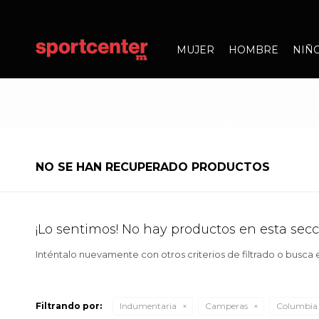
MUJER
HOMBRE
NIÑ
NO SE HAN RECUPERADO PRODUCTOS
¡Lo sentimos! No hay productos en esta secc
Inténtalo nuevamente con otros criterios de filtrado o busca
Filtrando por:
Indumentaria
Camperas
Columbia