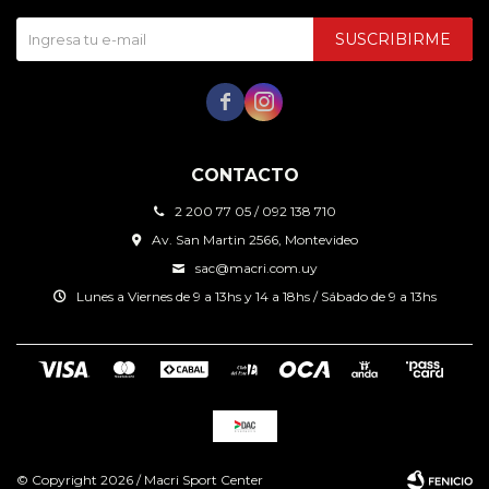
SUSCRIBIRME


CONTACTO
2 200 77 05 / 092 138 710
Av. San Martin 2566, Montevideo
sac@macri.com.uy
Lunes a Viernes de 9 a 13hs y 14 a 18hs / Sábado de 9 a 13hs
© Copyright 2026 / Macri Sport Center