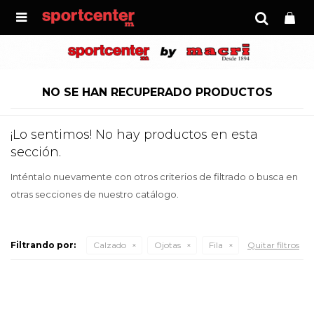

NO SE HAN RECUPERADO PRODUCTOS
¡Lo sentimos! No hay productos en esta
sección.
Inténtalo nuevamente con otros criterios de filtrado o busca en
otras secciones de nuestro catálogo.
Filtrando por:
Calzado
Ojotas
Fila
Quitar filtros