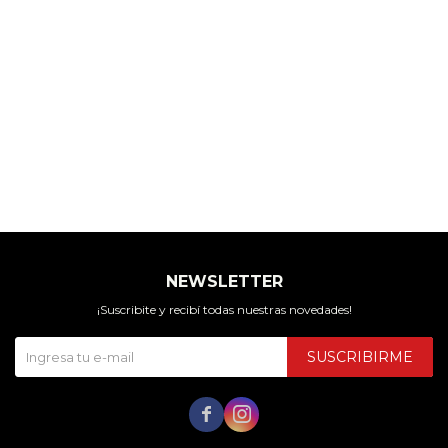
NEWSLETTER
¡Suscribite y recibí todas nuestras novedades!
SUSCRIBIRME

