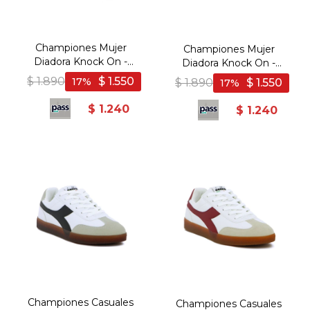
Championes Mujer
Championes Mujer
Diadora Knock On -
Diadora Knock On -
Blanco-Rosado
Blanco-Plata
$
1.890
$
1.550
17
$
1.890
$
1.550
17
$
1.240
$
1.240
Championes Casuales
Championes Casuales