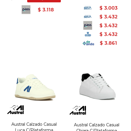
$
3.003
$
3.118
$
3.432
$
3.432
$
3.432
$
3.861
Austral Calzado Casual
Austral Calzado Casual
Luca C/Plataforma
Chiara C/Plataforma