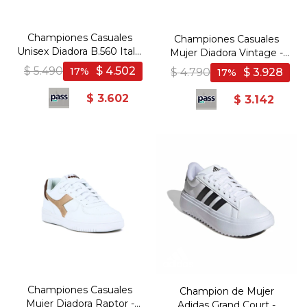
Championes Casuales
Championes Casuales
Unisex Diadora B.560 Italia
Mujer Diadora Vintage -
- Azul
Beige
$
5.490
$
4.502
17
$
4.790
$
3.928
17
$
3.602
$
3.142
Championes Casuales
Champion de Mujer
Mujer Diadora Raptor -
Adidas Grand Court -