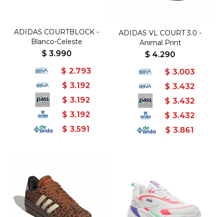
ADIDAS COURTBLOCK -
ADIDAS VL COURT 3.0 -
Blanco-Celeste
Animal Print
$
3.990
$
4.290
$
2.793
$
3.003
$
3.192
$
3.432
$
3.192
$
3.432
$
3.192
$
3.432
$
3.591
$
3.861