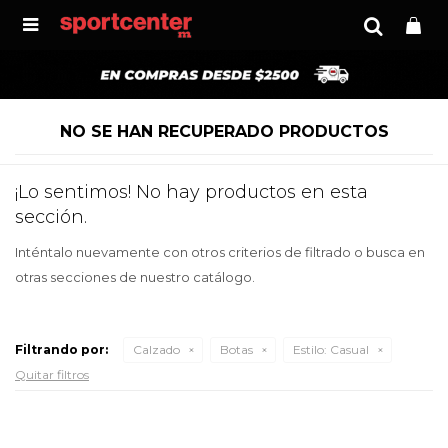

NO SE HAN RECUPERADO PRODUCTOS
¡Lo sentimos! No hay productos en esta
sección.
Inténtalo nuevamente con otros criterios de filtrado o busca en
otras secciones de nuestro catálogo.
Filtrando por:
Calzado
Botas
Estilo:
Casual
Quitar filtros