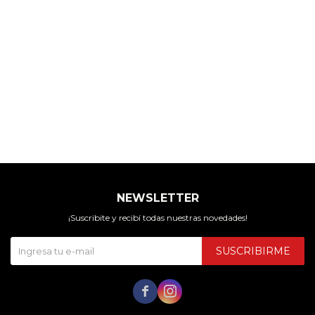
NEWSLETTER
¡Suscribite y recibí todas nuestras novedades!
SUSCRIBIRME

