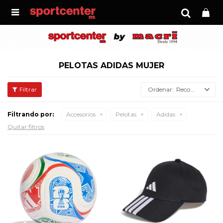

PELOTAS ADIDAS MUJER
Recomendados
Filtrando por:
Accesorios
Pelotas
Adidas
Quitar filtros