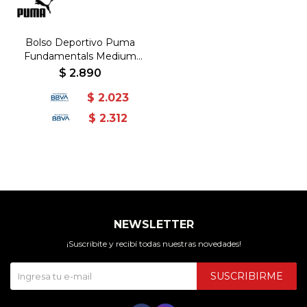
Bolso Deportivo Puma
Fundamentals Medium
Unisex Negro - Negro
$
2.890
$
2.023
$
2.312
NEWSLETTER
¡Suscribite y recibí todas nuestras novedades!
SUSCRIBIRME