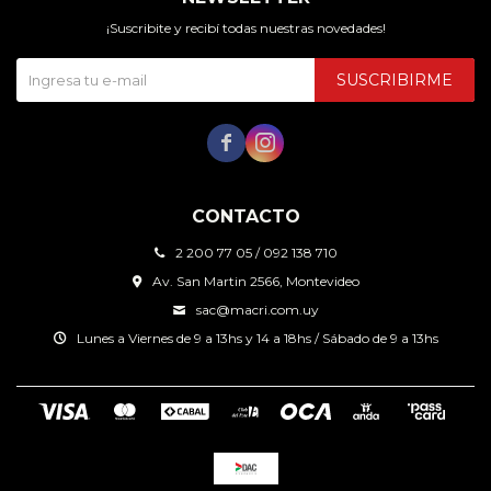
¡Suscribite y recibí todas nuestras novedades!
SUSCRIBIRME


CONTACTO
2 200 77 05 / 092 138 710
Av. San Martin 2566, Montevideo
sac@macri.com.uy
Lunes a Viernes de 9 a 13hs y 14 a 18hs / Sábado de 9 a 13hs