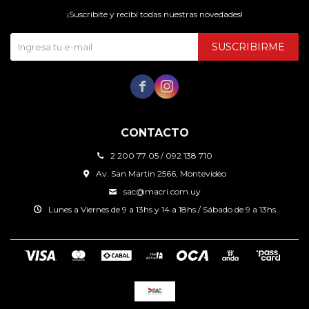
¡Suscribite y recibí todas nuestras novedades!
SUSCRIBIRME


CONTACTO
2 200 77 05 / 092 138 710
Av. San Martin 2566, Montevideo
sac@macri.com.uy
Lunes a Viernes de 9 a 13hs y 14 a 18hs / Sábado de 9 a 13hs