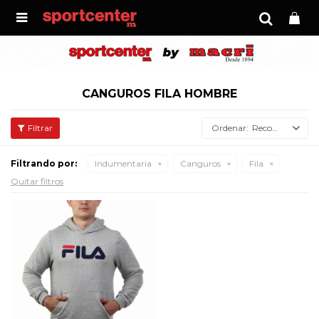

CANGUROS FILA HOMBRE
Recomendados
Filtrando por:
Indumentaria
Canguros
Fila
Quitar filtros