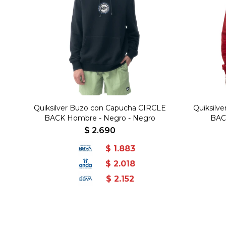
Quiksilver Buzo con Capucha CIRCLE
Quiksilv
BACK Hombre - Negro - Negro
BAC
$
2.690
$
1.883
$
2.018
$
2.152