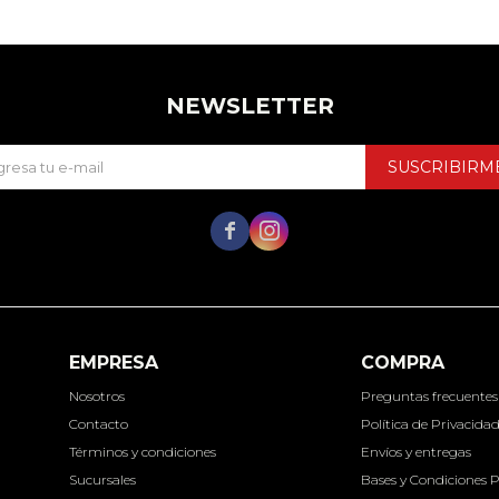
NEWSLETTER
SUSCRIBIRM


EMPRESA
COMPRA
Nosotros
Preguntas frecuentes
Contacto
Política de Privacida
Términos y condiciones
Envíos y entregas
Sucursales
Bases y Condiciones 