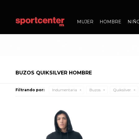
MUJER
HOMBRE
NIÑ
BUZOS QUIKSILVER HOMBRE
Filtrando por:
Indumentaria
Buzos
Quiksilver