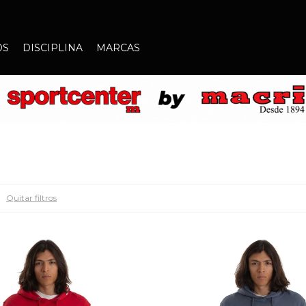
OS
DISCIPLINA
MARCAS
Quitar filtros