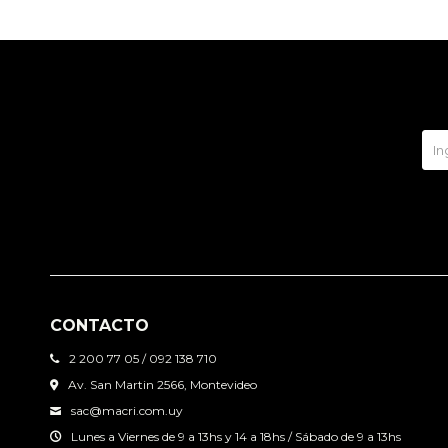
CONTACTO
2 200 77 05 / 092 138 710
Av. San Martin 2566, Montevideo
sac@macri.com.uy
Lunes a Viernes de 9 a 13hs y 14 a 18hs / Sábado de 9 a 13hs