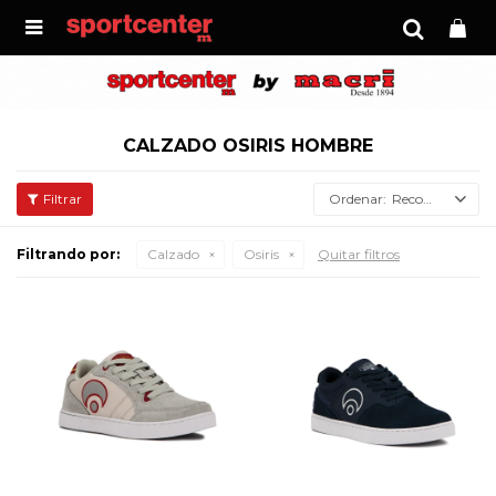

CALZADO OSIRIS HOMBRE
Recomendados
Filtrando por:
Calzado
Osiris
Quitar filtros