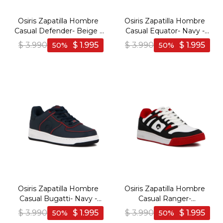
Osiris Zapatilla Hombre
Osiris Zapatilla Hombre
Casual Defender- Beige -
Casual Equator- Navy -
Beige
Marino
$
3.990
$
1.995
$
3.990
$
1.995
50
50
Osiris Zapatilla Hombre
Osiris Zapatilla Hombre
Casual Bugatti- Navy -
Casual Ranger-
Marino
Black/White - Negro-
$
3.990
$
1.995
$
3.990
$
1.995
50
50
Blanco