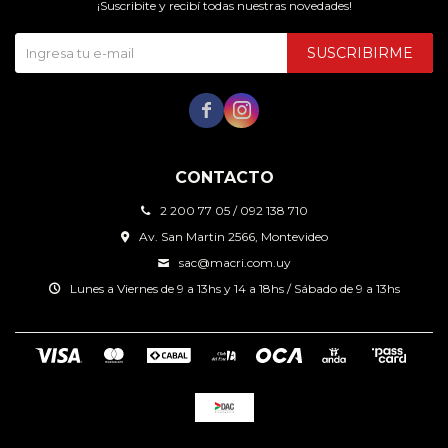
¡Suscribite y recibí todas nuestras novedades!
SUSCRIBIRME


CONTACTO
2 200 77 05 / 092 138 710
Av. San Martin 2566, Montevideo
sac@macri.com.uy
Lunes a Viernes de 9 a 13hs y 14 a 18hs / Sábado de 9 a 13hs