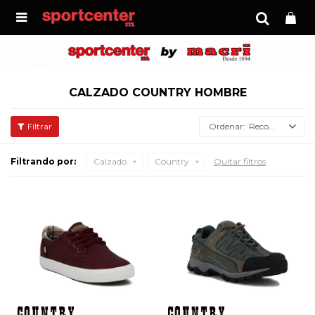

CALZADO COUNTRY HOMBRE
Recomendados
Filtrando por:
Calzado
Country
Quitar filtros