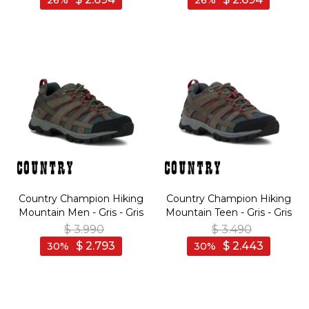
26
26
Country Champion Hiking
Country Champion Hiking
Mountain Men - Gris - Gris
Mountain Teen - Gris - Gris
$
3.990
$
3.490
$
2.793
$
2.443
30
30