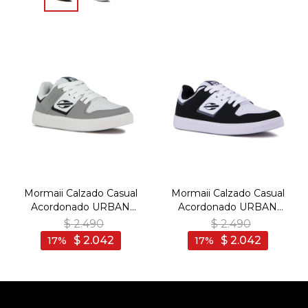
Mormaii Calzado Casual
Mormaii Calzado Casual
Acordonado URBAN
Acordonado URBAN
JOACA - Gris Claro-Blanco
JOACA - Negro-Blanco -
$
2.490
$
2.490
- Gris Claro-Blanco
Negro-Blanco
$
2.042
$
2.042
17
17