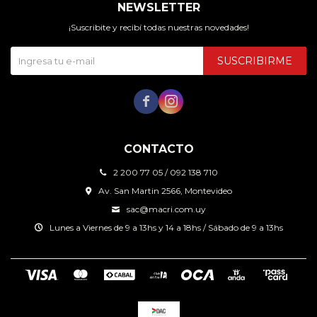
NEWSLETTER
¡Suscribite y recibí todas nuestras novedades!
SUSCRIBIRME


CONTACTO
2 200 77 05 / 092 138 710
Av. San Martin 2566, Montevideo
sac@macri.com.uy
Lunes a Viernes de 9 a 13hs y 14 a 18hs / Sábado de 9 a 13hs