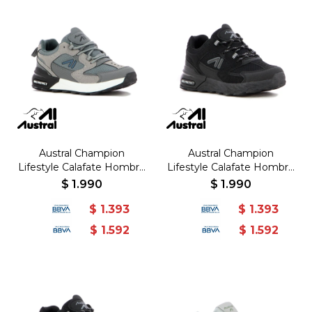
Austral Champion
Austral Champion
Lifestyle Calafate Hombre
Lifestyle Calafate Hombre
- Gris/Gris - Gris-Gris
- Negro/Negro - Negro-
$
1.990
$
1.990
Negro
$
1.393
$
1.393
$
1.592
$
1.592