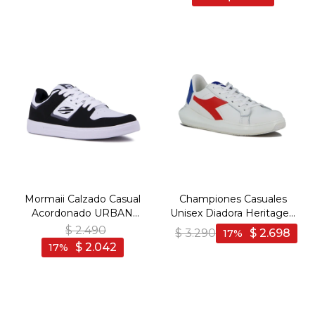
Mormaii Calzado Casual
Championes Casuales
Acordonado URBAN
Unisex Diadora Heritage -
JOACA - Negro-Blanco -
Blanco-Rojo
$
2.490
$
3.290
$
2.698
17
Negro-Blanco
$
2.042
17