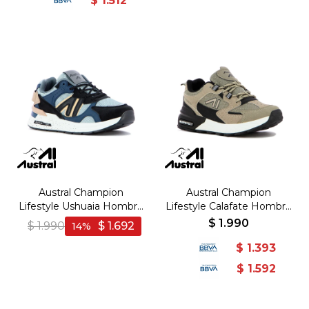
$
1.512
Austral Champion
Austral Champion
Lifestyle Ushuaia Hombre
Lifestyle Calafate Hombre
- Negro/Gris - Negro-Gris
- Beige/Beige - Beige-
$
1.990
$
1.990
$
1.692
14
Beige
$
1.393
$
1.592