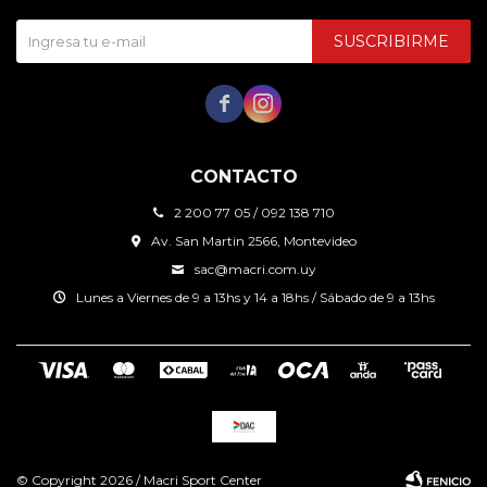
SUSCRIBIRME


CONTACTO
2 200 77 05 / 092 138 710
Av. San Martin 2566, Montevideo
sac@macri.com.uy
Lunes a Viernes de 9 a 13hs y 14 a 18hs / Sábado de 9 a 13hs
© Copyright 2026 / Macri Sport Center