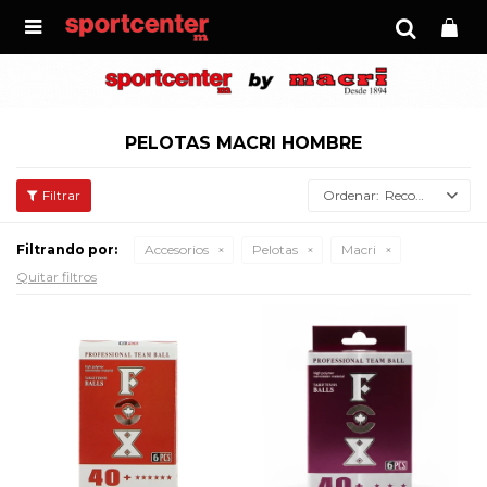

PELOTAS MACRI HOMBRE
Recomendados
Filtrando por:
Accesorios
Pelotas
Macri
Quitar filtros