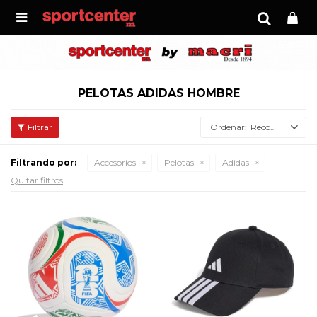

PELOTAS ADIDAS HOMBRE
Recomendados
Filtrando por:
Accesorios
Pelotas
Adidas
Quitar filtros