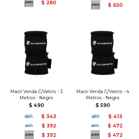
$
280
$
650
Macri Venda C/Velcro - 3
Macri Venda C/Velcro - 4
Metros - Negro
Metros - Negro
$
490
$
590
$
343
$
413
$
392
$
472
$
392
$
472