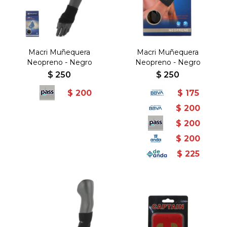
Macri Muñequera
Macri Muñequera
Neopreno - Negro
Neopreno - Negro
$
250
$
250
$
200
$
175
$
200
$
200
$
200
$
225