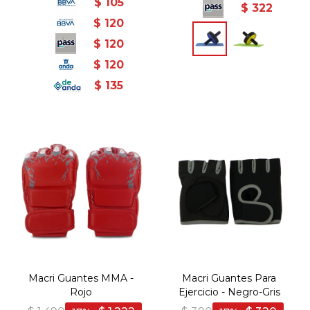
$
105
$
322
$
120
$
120
$
120
$
135
Macri Guantes MMA -
Macri Guantes Para
Rojo
Ejercicio - Negro-Gris