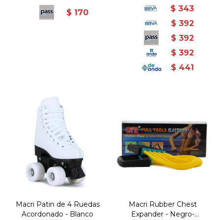
$
343
$
170
$
392
$
392
$
392
$
441
Macri Patin de 4 Ruedas
Macri Rubber Chest
Acordonado - Blanco
Expander - Negro-