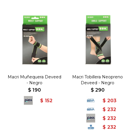
Macri Muñequera Deveed
Macri Tobillera Neopreno
- Negro
Deveed - Negro
$
190
$
290
$
152
$
203
$
232
$
232
$
232