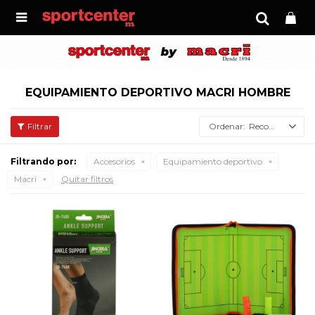

EQUIPAMIENTO DEPORTIVO MACRI HOMBRE
Recomendados
Filtrando por:
Accesorios
Equipamiento deportivo
Macri
Quitar filtros