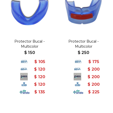
Protector Bucal -
Protector Bucal -
Multicolor
Multicolor
$
150
$
250
$
105
$
175
$
120
$
200
$
120
$
200
$
120
$
200
$
135
$
225