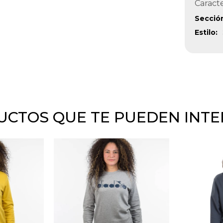
Caracte
Secció
Estilo
CTOS QUE TE PUEDEN INT