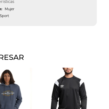
rísticas
n
Mujer
Sport
ERESAR