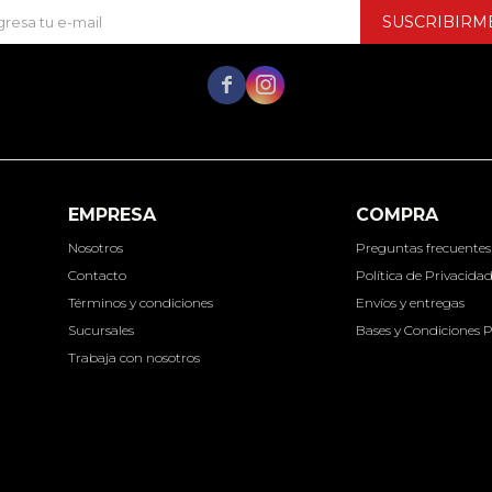
SUSCRIBIRM


EMPRESA
COMPRA
Nosotros
Preguntas frecuentes
Contacto
Política de Privacida
Términos y condiciones
Envíos y entregas
Sucursales
Bases y Condiciones 
Trabaja con nosotros