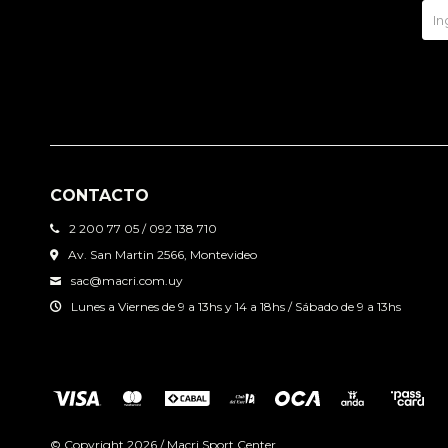
CONTACTO
2 200 77 05 / 092 138 710
Av. San Martin 2566, Montevideo
sac@macri.com.uy
Lunes a Viernes de 9 a 13hs y 14 a 18hs / Sábado de 9 a 13hs
© Copyright 2026 / Macri Sport Center