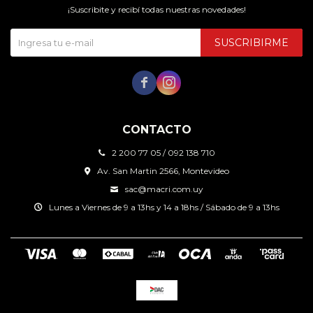
¡Suscribite y recibí todas nuestras novedades!
SUSCRIBIRME


CONTACTO
2 200 77 05 / 092 138 710
Av. San Martin 2566, Montevideo
sac@macri.com.uy
Lunes a Viernes de 9 a 13hs y 14 a 18hs / Sábado de 9 a 13hs