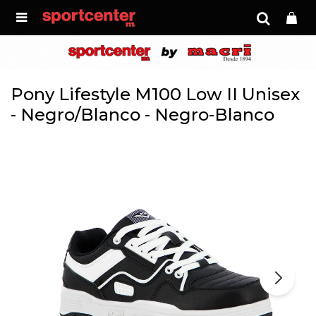

Pony Lifestyle M100 Low II Unisex
- Negro/Blanco - Negro-Blanco