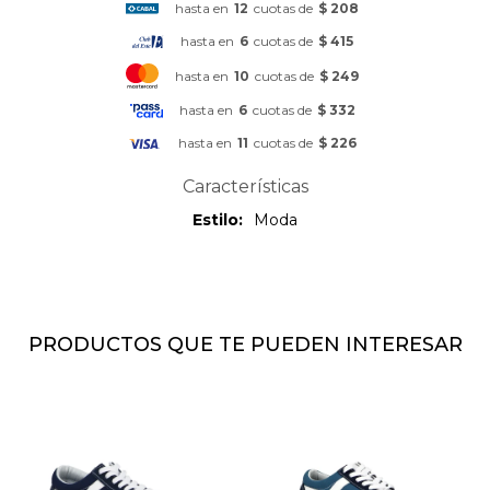
hasta en
12
cuotas de
$ 208
hasta en
6
cuotas de
$ 415
hasta en
10
cuotas de
$ 249
hasta en
6
cuotas de
$ 332
hasta en
11
cuotas de
$ 226
Características
Estilo
Moda
PRODUCTOS QUE TE PUEDEN INTERESAR