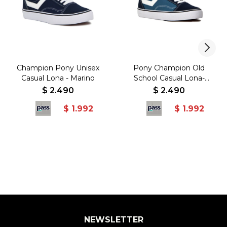
Champion Pony Unisex
Pony Champion Old
Casual Lona - Marino
School Casual Lona-
Gamuza Azul-Marino -
$
2.490
$
2.490
Azul-Marino
$
1.992
$
1.992
NEWSLETTER