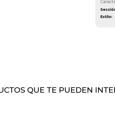
Caracte
Secció
Estilo
CTOS QUE TE PUEDEN INT