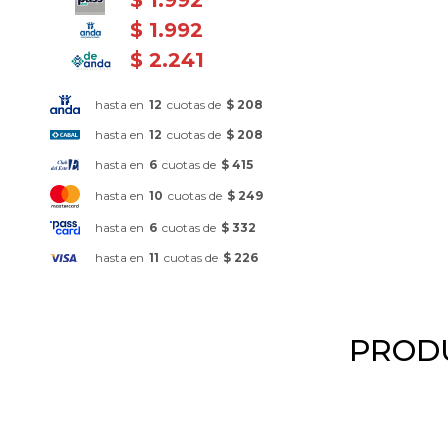
$
1.992
$
2.241
hasta en
12
cuotas de
$ 208
hasta en
12
cuotas de
$ 208
hasta en
6
cuotas de
$ 415
hasta en
10
cuotas de
$ 249
hasta en
6
cuotas de
$ 332
hasta en
11
cuotas de
$ 226
PRODU