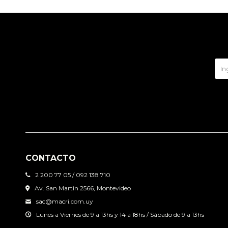
CONTACTO
2 200 77 05 / 092 138 710
Av. San Martin 2566, Montevideo
sac@macri.com.uy
Lunes a Viernes de 9 a 13hs y 14 a 18hs / Sábado de 9 a 13hs