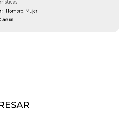
rísticas
n
Hombre, Mujer
Casual
ERESAR