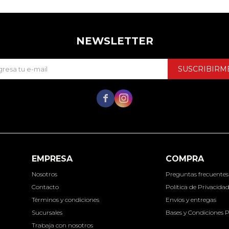
NEWSLETTER
SUSCRIBIRM


EMPRESA
COMPRA
Nosotros
Preguntas frecuentes
Contacto
Política de Privacida
Términos y condiciones
Envíos y entregas
Sucursales
Bases y Condiciones 
Trabaja con nosotros