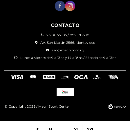


CONTACTO
2 200 77 05 / 092 138 710
Av. San Martin 2566, Montevideo
sac@macri.com.uy
Lunes a Viernes de 9 a 13hs y 14 a 18hs / Sábado de 9 a 13hs
© Copyright 2026 / Macri Sport Center
S
M
L
XL
XXL