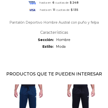
hasta en
6
cuotas de
$ 248
hasta en
11
cuotas de
$ 135
Pantalón Deportivo Hombre Austral con puño y felpa
Características
Sección
Hombre
Estilo
Moda
PRODUCTOS QUE TE PUEDEN INTERESAR