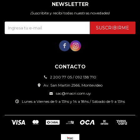
NEWSLETTER
¡Suscribite y recibí todas nuestras novedades!
SUSCRIBIRME


CONTACTO
2 200 77 05 / 092 138 710
Av. San Martin 2566, Montevideo
sac@macri.com.uy
Lunes a Viernes de 9 a 13hs y 14 a 18hs / Sábado de 9 a 13hs