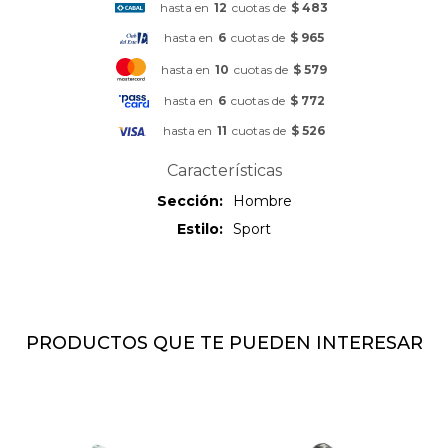
hasta en
12
cuotas de
$ 483
hasta en
6
cuotas de
$ 965
hasta en
10
cuotas de
$ 579
hasta en
6
cuotas de
$ 772
hasta en
11
cuotas de
$ 526
Características
Sección
Hombre
Estilo
Sport
PRODUCTOS QUE TE PUEDEN INTERESAR