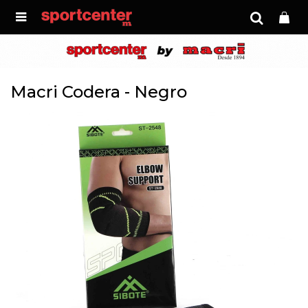

Macri Codera - Negro