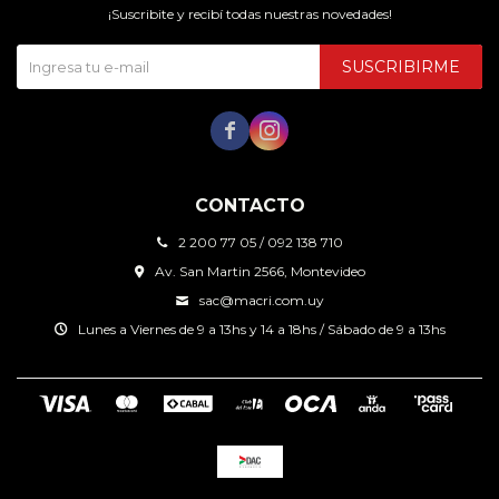
¡Suscribite y recibí todas nuestras novedades!
SUSCRIBIRME


CONTACTO
2 200 77 05 / 092 138 710
Av. San Martin 2566, Montevideo
sac@macri.com.uy
Lunes a Viernes de 9 a 13hs y 14 a 18hs / Sábado de 9 a 13hs