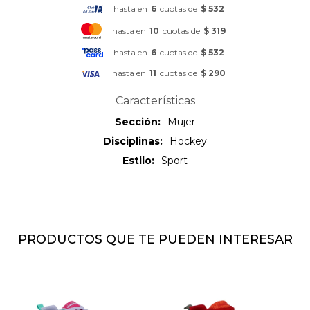
hasta en
6
cuotas de
$ 532
hasta en
10
cuotas de
$ 319
hasta en
6
cuotas de
$ 532
hasta en
11
cuotas de
$ 290
Características
Sección
Mujer
Disciplinas
Hockey
Estilo
Sport
PRODUCTOS QUE TE PUEDEN INTERESAR