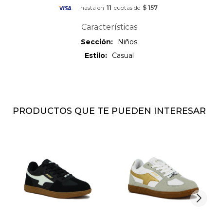
hasta en
11
cuotas de
$ 157
Características
Sección
Niños
Estilo
Casual
PRODUCTOS QUE TE PUEDEN INTERESAR