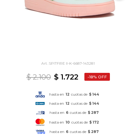
SPITFIRE II-K-6687-143281
$
2.100
$
1.722
18
hasta en
12
cuotas de
$ 144
hasta en
12
cuotas de
$ 144
hasta en
6
cuotas de
$ 287
hasta en
10
cuotas de
$ 172
hasta en
6
cuotas de
$ 287