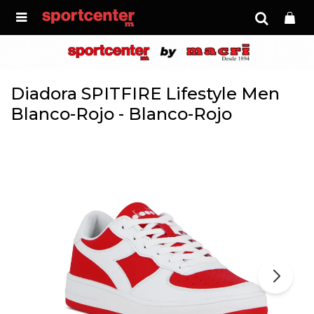

Diadora SPITFIRE Lifestyle Men
Blanco-Rojo - Blanco-Rojo