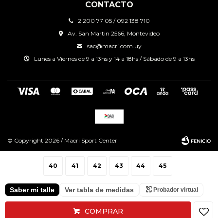
CONTACTO
2 200 77 05 / 092 138 710
Av. San Martin 2566, Montevideo
sac@macri.com.uy
Lunes a Viernes de 9 a 13hs y 14 a 18hs / Sábado de 9 a 13hs
© Copyright 2026 / Macri Sport Center
40
41
42
43
44
45
Saber mi talle
Ver tabla de medidas
Probador virtual
Fenicio
COMPRAR