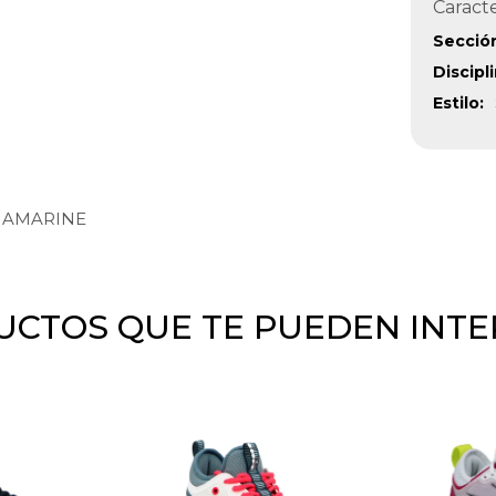
Caracte
Secció
Discipl
Estilo
QUAMARINE
CTOS QUE TE PUEDEN INT