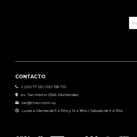
CONTACTO
2 200 77 05 / 092 138 710
Av. San Martin 2566, Montevideo
sac@macri.com.uy
Lunes a Viernes de 9 a 13hs y 14 a 18hs / Sábado de 9 a 13hs