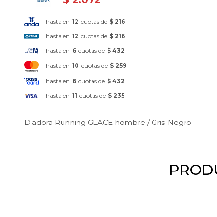
hasta en
12
cuotas de
$ 216
hasta en
12
cuotas de
$ 216
hasta en
6
cuotas de
$ 432
hasta en
10
cuotas de
$ 259
hasta en
6
cuotas de
$ 432
hasta en
11
cuotas de
$ 235
Diadora Running GLACE hombre / Gris-Negro
PRODU