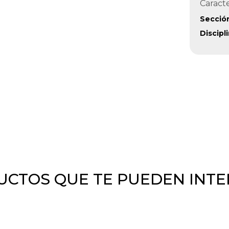
Caracte
Secció
Discipl
CTOS QUE TE PUEDEN INT