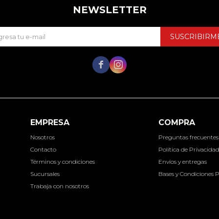
NEWSLETTER
SUSCRIBIRM


EMPRESA
COMPRA
Nosotros
Preguntas frecuentes
Contacto
Política de Privacida
Términos y condiciones
Envíos y entregas
Sucursales
Bases y Condiciones 
Trabaja con nosotros