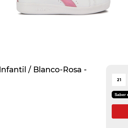
nfantil / Blanco-Rosa -
21
Saber m