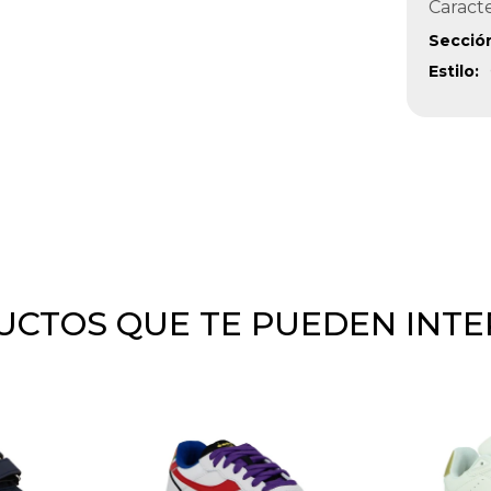
Caracte
Secció
Estilo
CTOS QUE TE PUEDEN INT