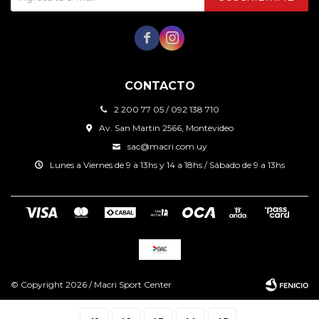


CONTACTO
2 200 77 05 / 092 138 710
Av. San Martin 2566, Montevideo
sac@macri.com.uy
Lunes a Viernes de 9 a 13hs y 14 a 18hs / Sábado de 9 a 13hs
© Copyright 2026 / Macri Sport Center