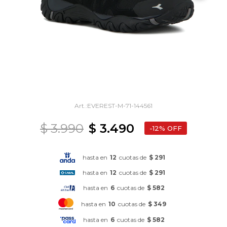
EVEREST-M-71-144561
$
3.990
$
3.490
12
hasta en
12
cuotas de
$ 291
hasta en
12
cuotas de
$ 291
hasta en
6
cuotas de
$ 582
hasta en
10
cuotas de
$ 349
hasta en
6
cuotas de
$ 582