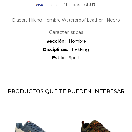
hasta en
11
cuotas de
$ 317
Diadora Hiking Hombre Waterproof Leather - Negro
Características
Sección
Hombre
Disciplinas
Trekking
Estilo
Sport
PRODUCTOS QUE TE PUEDEN INTERESAR