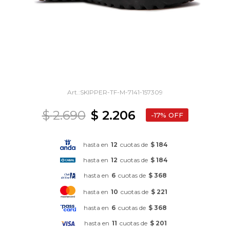
SKIPPER-TF-M-7141-157309
$
2.690
$
2.206
17
hasta en
12
cuotas de
$ 184
hasta en
12
cuotas de
$ 184
hasta en
6
cuotas de
$ 368
hasta en
10
cuotas de
$ 221
hasta en
6
cuotas de
$ 368
hasta en
11
cuotas de
$ 201