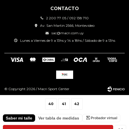
CONTACTO
2 200 77 05 / 092 138 710
Av. San Martin 2566, Montevideo
sac@macri.com.uy
Lunes a Viernes de 9 a 13hs y 14 a 18hs / Sábado de 9 a 13hs
© Copyright 2026 / Macri Sport Center
40
41
42
Saber mi talle
Ver tabla de medidas
Probador virtual
Fenicio