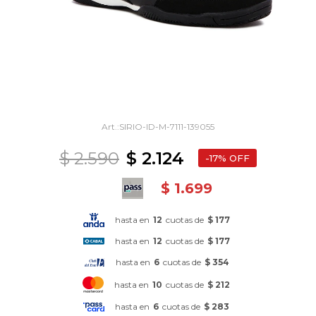
SIRIO-ID-M-7111-139055
$
2.590
$
2.124
17
$
1.699
hasta en
12
cuotas de
$ 177
hasta en
12
cuotas de
$ 177
hasta en
6
cuotas de
$ 354
hasta en
10
cuotas de
$ 212
hasta en
6
cuotas de
$ 283