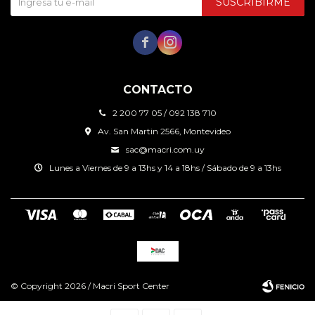
SUSCRIBIRME


CONTACTO
2 200 77 05 / 092 138 710
Av. San Martin 2566, Montevideo
sac@macri.com.uy
Lunes a Viernes de 9 a 13hs y 14 a 18hs / Sábado de 9 a 13hs
© Copyright 2026 / Macri Sport Center