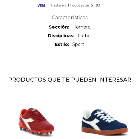
hasta en
11
cuotas de
$ 193
Características
Sección
Hombre
Disciplinas
Fútbol
Estilo
Sport
PRODUCTOS QUE TE PUEDEN INTERESAR