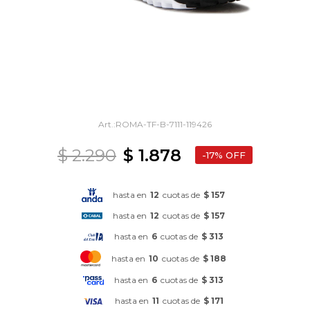
ROMA-TF-B-7111-119426
$
2.290
$
1.878
17
hasta en
12
cuotas de
$ 157
hasta en
12
cuotas de
$ 157
hasta en
6
cuotas de
$ 313
hasta en
10
cuotas de
$ 188
hasta en
6
cuotas de
$ 313
hasta en
11
cuotas de
$ 171