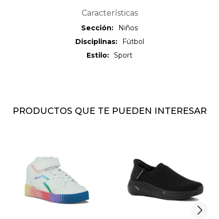
Características
Sección
Niños
Disciplinas
Fútbol
Estilo
Sport
PRODUCTOS QUE TE PUEDEN INTERESAR