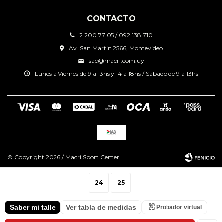
CONTACTO
2 200 77 05 / 092 138 710
Av. San Martin 2566, Montevideo
sac@macri.com.uy
Lunes a Viernes de 9 a 13hs y 14 a 18hs / Sábado de 9 a 13hs
© Copyright 2026 / Macri Sport Center
24
25
Saber mi talle
Ver tabla de medidas
Probador virtual