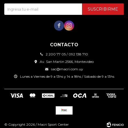
SUSCRIBIRME


CONTACTO
2 200 77 05 / 092 138 710
Av. San Martin 2566, Montevideo
sac@macri.com.uy
Lunes a Viernes de 9 a 13hs y 14 a 18hs / Sábado de 9 a 13hs
© Copyright 2026 / Macri Sport Center