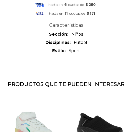
hasta en
6
cuotas de
$ 250
hasta en
11
cuotas de
$ 171
Características
Sección
Niños
Disciplinas
Fútbol
Estilo
Sport
PRODUCTOS QUE TE PUEDEN INTERESAR