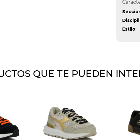
Caracte
Secció
Discipl
Estilo
CTOS QUE TE PUEDEN INT