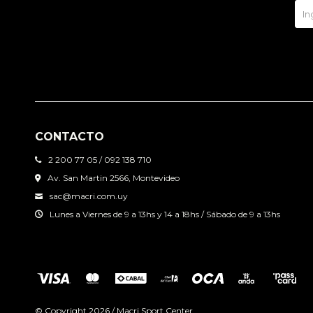
CONTACTO
2 200 77 05 / 092 138 710
Av. San Martin 2566, Montevideo
sac@macri.com.uy
Lunes a Viernes de 9 a 13hs y 14 a 18hs / Sábado de 9 a 13hs
© Copyright 2026 / Macri Sport Center