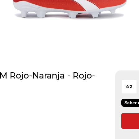
M Rojo-Naranja - Rojo-
42
Saber m