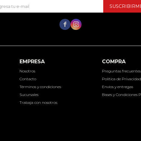
SUSCRIBIRM


EMPRESA
COMPRA
Nosotros
Preguntas frecuentes
Contacto
Política de Privacida
Términos y condiciones
Envíos y entregas
Sucursales
Bases y Condiciones 
Trabaja con nosotros