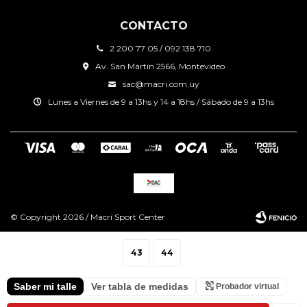
CONTACTO
2 200 77 05 / 092 138 710
Av. San Martin 2566, Montevideo
sac@macri.com.uy
Lunes a Viernes de 9 a 13hs y 14 a 18hs / Sábado de 9 a 13hs
© Copyright 2026 / Macri Sport Center
43
44
Saber mi talle
Ver tabla de medidas
Probador virtual