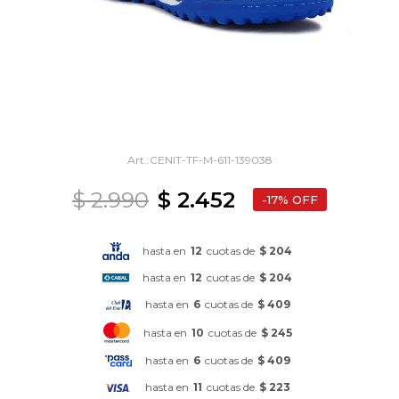
CENIT-TF-M-611-139038
$
2.990
$
2.452
17
hasta en
12
cuotas de
$ 204
hasta en
12
cuotas de
$ 204
hasta en
6
cuotas de
$ 409
hasta en
10
cuotas de
$ 245
hasta en
6
cuotas de
$ 409
hasta en
11
cuotas de
$ 223