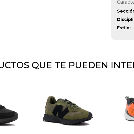
Caracte
Secció
Discipl
Estilo
CTOS QUE TE PUEDEN INT