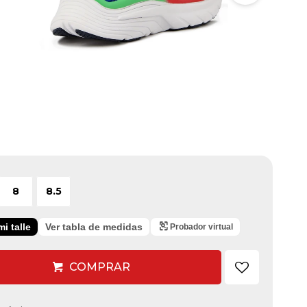
8
8.5
i talle
Ver tabla de medidas
Probador virtual
COMPRAR