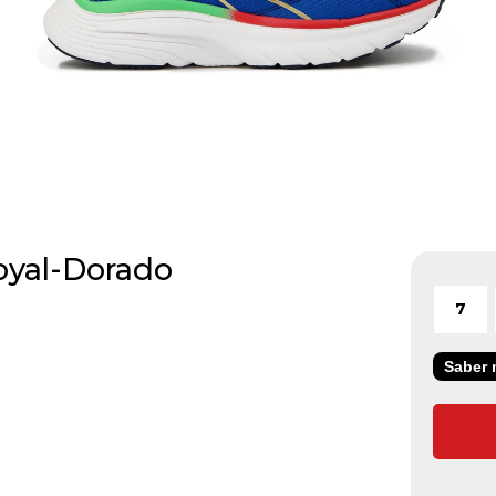
oyal-Dorado
7
Saber m