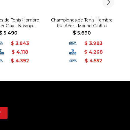
s de Tenis Hombre
Championes de Tenis Hombre
Ch
er Clay - Naranja-
Fila Acer - Marino-Grafito
Negro
$
5.490
$
5.690
$
3.843
$
3.983
$
4.118
$
4.268
$
4.392
$
4.552
E